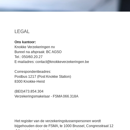
LEGAL
Ons kantoor:
Knokke Verzekeringen nv
Bureel na afspraak: BC AGSO
Tel.: 050/60.20.27
E-mailadres: contact@knokkeverzekeringen.be
Correspondentieadres:
Postbus 1217 (Post Knokke Station)
8300 Knokke-Heist
(BE0)473.854.304
Verzekeringsmakelaar - FSMA 066.318A
Het register van de verzekeringstussenpersonen wordt
bijgehouden door de FSMA, te 1000 Brussel, Congresstraat 12