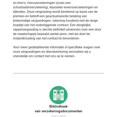
en kmo's, risicoverzekeringen (zoals een
schuldsaldoverzekering), klassieke levensverzekeringen en
lijfrenten. Deze vergoeding wordt berekend op basis van de
premies en betreft een geactualiseerde betaling van
toekomstige vergoedingen, rekening houdend met de lange
looptijd van het onderliggende contract. Een dergelijke
rappelvergoeding is slechts definitief verworven over een door
de maatschappij bepaald aantal jaren, met als doel de
instandhouding van het contract te bevorderen.
Voor meer gedetailleerde informatie of specifieke vragen over
onze vergoedingen en dienstverlening verzoeken wij u
vriendelijk om contact met ons op te nemen.
Bibliotheek
van verzekeringsdocumenten
Lees meer