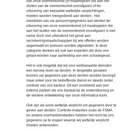
van onze overeenkomst (of maatregelen die aan het
sluiten van de overeenkomst voorafgaan) of ter
uitvoering van bepaalde wettelijke verplichtingen,
moeten worden meegedeeld aan derden. Het
meedelen van uw persoonsgegevens aan derden ter
uitvoering van onze overeenkomst (of maatregelen die
aan het sluiten van de overeenkomst voorafgaan) is met
name doch niet uitsluitend het geval aan
verzekeringsmaatschappijen bij wie offertes worden
opgemaakt en polissen worden afgesloten. In deze
categorie denken wij ook aan experten die door ons
gelast worden naar aanleiding van een schadegeval.
Het is ook mogelijk dat wij voor welbepaalde diensten
een beroep doen op derden. In dergelijke gevallen
kunnen uw gegevens aan deze derden worden bezorgd
maar enkel voor de betreffende dienst en steeds onder
controle van ons kantoor. Dit kan voorbeeld aan een
externe partner die ons bijstaat bij de ondersteuning en
de verdere ontwikkeling van onze informatica-tools.
Ook zijn wij soms wettelijk verplicht om gegevens door te
geven aan derden. Controle-instanties zoals de FSMA
en andere overheidsinstanties hebben het recht bij ons
gegevens op te vragen waarop wij wettelijk verplicht
moeten antwoorden.