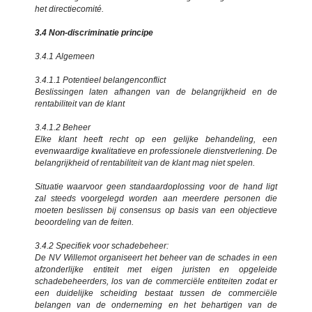
het directiecomité.
3.4 Non-discriminatie principe
3.4.1 Algemeen
3.4.1.1 Potentieel belangenconflict
Beslissingen laten afhangen van de belangrijkheid en de
rentabiliteit van de klant
3.4.1.2 Beheer
Elke klant heeft recht op een gelijke behandeling, een
evenwaardige kwalitatieve en professionele dienstverlening. De
belangrijkheid of rentabiliteit van de klant mag niet spelen.
Situatie waarvoor geen standaardoplossing voor de hand ligt
zal steeds voorgelegd worden aan meerdere personen die
moeten beslissen bij consensus op basis van een objectieve
beoordeling van de feiten.
3.4.2 Specifiek voor schadebeheer:
De NV Willemot organiseert het beheer van de schades in een
afzonderlijke entiteit met eigen juristen en opgeleide
schadebeheerders, los van de commerciële entiteiten zodat er
een duidelijke scheiding bestaat tussen de commerciële
belangen van de onderneming en het behartigen van de