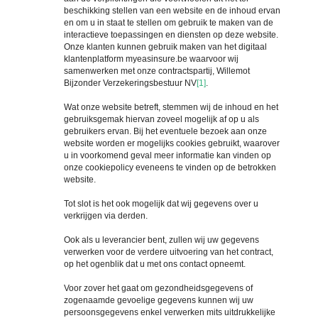
beschikking stellen van een website en de inhoud ervan
en om u in staat te stellen om gebruik te maken van de
interactieve toepassingen en diensten op deze website.
Onze klanten kunnen gebruik maken van het digitaal
klantenplatform myeasinsure.be waarvoor wij
samenwerken met onze contractspartij, Willemot
Bijzonder Verzekeringsbestuur NV
[1]
.
Wat onze website betreft, stemmen wij de inhoud en het
gebruiksgemak hiervan zoveel mogelijk af op u als
gebruikers ervan.
Bij het eventuele bezoek aan onze
website worden er mogelijks cookies gebruikt, waarover
u in voorkomend geval meer informatie kan vinden op
onze cookiepolicy eveneens te vinden op de betrokken
website.
Tot slot is het ook mogelijk dat wij gegevens over u
verkrijgen via derden.
Ook als u leverancier bent, zullen wij uw gegevens
verwerken voor de verdere uitvoering van het contract,
op het ogenblik dat u met ons contact opneemt.
Voor zover het gaat om gezondheidsgegevens of
zogenaamde gevoelige gegevens kunnen wij uw
persoonsgegevens enkel verwerken mits uitdrukkelijke