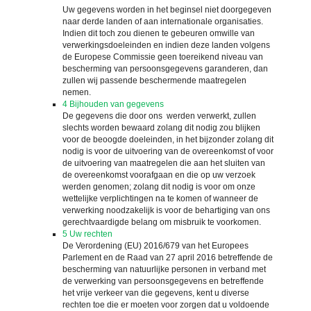
Uw gegevens worden in het beginsel niet doorgegeven
naar derde landen of aan internationale organisaties.
Indien dit toch zou dienen te gebeuren omwille van
verwerkingsdoeleinden en indien deze landen volgens
de Europese Commissie geen toereikend niveau van
bescherming van persoonsgegevens garanderen, dan
zullen wij passende beschermende maatregelen
nemen.
4
Bijhouden van gegevens
De gegevens die door ons werden verwerkt, zullen
slechts worden bewaard zolang dit nodig zou blijken
voor de beoogde doeleinden, in het bijzonder zolang dit
nodig is voor de uitvoering van de overeenkomst of voor
de uitvoering van maatregelen die aan het sluiten van
de overeenkomst voorafgaan en die op uw verzoek
werden genomen; zolang dit nodig is voor om onze
wettelijke verplichtingen na te komen of wanneer de
verwerking noodzakelijk is voor de behartiging van ons
gerechtvaardigde belang om misbruik te voorkomen.
5
Uw rechten
De Verordening (EU) 2016/679 van het Europees
Parlement en de Raad van 27 april 2016 betreffende de
bescherming van natuurlijke personen in verband met
de verwerking van persoonsgegevens en betreffende
het vrije verkeer van die gegevens,
kent u diverse
rechten toe die er moeten voor zorgen dat u voldoende