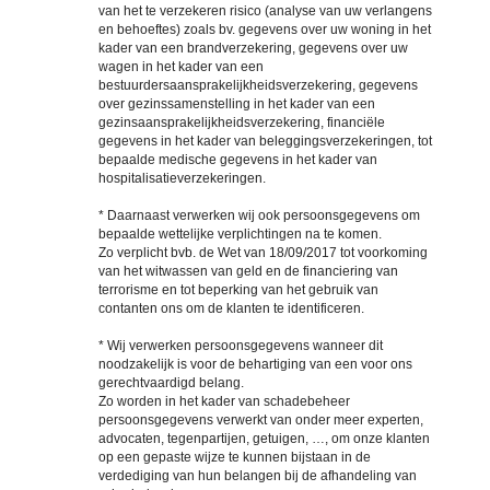
van het te verzekeren risico (analyse van uw verlangens
en behoeftes) zoals bv. gegevens over uw woning in het
kader van een brandverzekering, gegevens over uw
wagen in het kader van een
bestuurdersaansprakelijkheidsverzekering, gegevens
over gezinssamenstelling in het kader van een
gezinsaansprakelijkheidsverzekering, financiële
gegevens in het kader van beleggingsverzekeringen, tot
bepaalde medische gegevens in het kader van
hospitalisatieverzekeringen.
* Daarnaast verwerken wij ook persoonsgegevens om
bepaalde wettelijke verplichtingen na te komen.
Zo verplicht bvb. de
Wet van 18/09/2017 tot voorkoming
van het witwassen van geld en de financiering van
terrorisme en tot beperking van het gebruik van
contanten
ons om de klanten te identificeren.
* Wij verwerken persoonsgegevens wanneer dit
noodzakelijk is voor de behartiging van een voor ons
gerechtvaardigd belang.
Zo worden in het kader van schadebeheer
persoonsgegevens verwerkt van onder meer experten,
advocaten, tegenpartijen, getuigen, …, om onze klanten
op een gepaste wijze te kunnen bijstaan in de
verdediging van hun belangen bij de afhandeling van