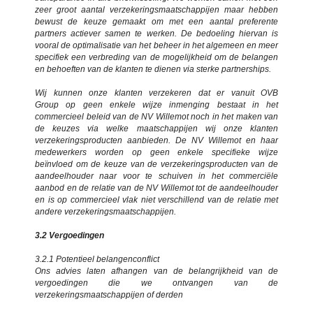
zeer groot aantal verzekeringsmaatschappijen maar hebben
bewust de keuze gemaakt om met een aantal preferente
partners actiever samen te werken. De bedoeling hiervan is
vooral de optimalisatie van het beheer in het algemeen en meer
specifiek een verbreding van de mogelijkheid om de belangen
en behoeften van de klanten te dienen via sterke partnerships.
Wij kunnen onze klanten verzekeren dat er vanuit OVB
Group op geen enkele wijze inmenging bestaat in het
commercieel beleid van de NV Willemot noch in het maken van
de keuzes via welke maatschappijen wij onze klanten
verzekeringsproducten aanbieden. De NV Willemot en haar
medewerkers worden op geen enkele specifieke wijze
beïnvloed om de keuze van de verzekeringsproducten van de
aandeelhouder naar voor te schuiven in het commerciële
aanbod en de relatie van de NV Willemot tot de aandeelhouder
en is op commercieel vlak niet verschillend van de relatie met
andere verzekeringsmaatschappijen.
3.2 Vergoedingen
3.2.1 Potentieel belangenconflict
Ons advies laten afhangen van de belangrijkheid van de
vergoedingen die we ontvangen van de
verzekeringsmaatschappijen of derden