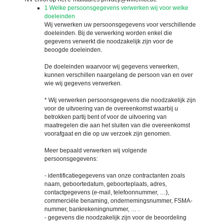
1
Welke persoonsgegevens verwerken wij voor welke
doeleinden
Wij verwerken uw persoonsgegevens voor verschillende
doeleinden. Bij de verwerking worden enkel die
gegevens verwerkt die noodzakelijk zijn voor de
beoogde doeleinden.
De doeleinden waarvoor wij gegevens verwerken,
kunnen verschillen naargelang de persoon van en over
wie wij gegevens verwerken.
* Wij verwerken persoonsgegevens die noodzakelijk zijn
voor de uitvoering van de overeenkomst waarbij u
betrokken partij bent of voor de uitvoering van
maatregelen die aan het sluiten van die overeenkomst
voorafgaat en die op uw verzoek zijn genomen.
Meer bepaald verwerken wij volgende
persoonsgegevens:
- identificatiegegevens van onze contractanten zoals
naam, geboortedatum, geboorteplaats, adres,
contactgegevens (e-mail, telefoonnummer, …),
commerciële benaming, ondernemingsnummer, FSMA-
nummer, bankrekeningnummer, … .
- gegevens die noodzakelijk zijn voor de beoordeling