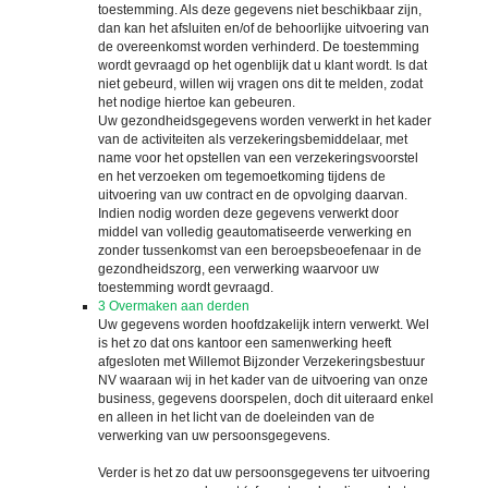
toestemming. Als deze gegevens niet beschikbaar zijn,
dan kan het afsluiten en/of de behoorlijke uitvoering van
de overeenkomst worden verhinderd. De toestemming
wordt gevraagd op het ogenblijk dat u klant wordt. Is dat
niet gebeurd, willen wij vragen ons dit te melden, zodat
het nodige hiertoe kan gebeuren.
Uw gezondheidsgegevens worden verwerkt in het kader
van de activiteiten als verzekeringsbemiddelaar, met
name voor het opstellen van een verzekeringsvoorstel
en het verzoeken om tegemoetkoming tijdens de
uitvoering van uw contract en de opvolging daarvan.
Indien nodig worden deze gegevens verwerkt door
middel van volledig geautomatiseerde verwerking en
zonder tussenkomst van een beroepsbeoefenaar in de
gezondheidszorg, een verwerking waarvoor uw
toestemming wordt gevraagd.
3
Overmaken aan derden
Uw gegevens worden hoofdzakelijk intern verwerkt. Wel
is het zo dat ons kantoor een samenwerking heeft
afgesloten met Willemot Bijzonder Verzekeringsbestuur
NV waaraan wij in het kader van de uitvoering van onze
business, gegevens doorspelen, doch dit uiteraard enkel
en alleen in het licht van de doeleinden van de
verwerking van uw persoonsgegevens.
Verder is het zo dat uw persoonsgegevens ter uitvoering