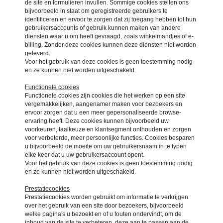
de site en formulieren invullen. Sommige cookies stellen ons
bijvoorbeeld in staat om geregistreerde gebruikers te
identificeren en ervoor te zorgen dat zij toegang hebben tot hun
gebruikersaccounts of gebruik kunnen maken van andere
diensten waar u om heeft gevraagd, zoals winkelmandjes of e-
billing. Zonder deze cookies kunnen deze diensten niet worden
geleverd.
Voor het gebruik van deze cookies is geen toestemming nodig
en ze kunnen niet worden uitgeschakeld.
Functionele cookies
Functionele cookies zijn cookies die het werken op een site
vergemakkelijken, aangenamer maken voor bezoekers en
ervoor zorgen dat u een meer gepersonaliseerde browse-
ervaring heeft. Deze cookies kunnen bijvoorbeeld uw
voorkeuren, taalkeuze en klantsegment onthouden en zorgen
voor verbeterde, meer persoonlijke functies. Cookies besparen
u bijvoorbeeld de moeite om uw gebruikersnaam in te typen
elke keer dat u uw gebruikersaccount opent.
Voor het gebruik van deze cookies is geen toestemming nodig
en ze kunnen niet worden uitgeschakeld.
Prestatiecookies
Prestatiecookies worden gebruikt om informatie te verkrijgen
over het gebruik van een site door bezoekers, bijvoorbeeld
welke pagina's u bezoekt en of u fouten ondervindt, om de
inhoud van de site te verbeteren, deze aan te passen aan de