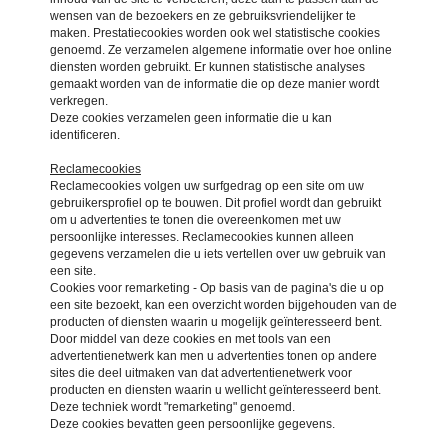
wensen van de bezoekers en ze gebruiksvriendelijker te
maken. Prestatiecookies worden ook wel statistische cookies
genoemd. Ze verzamelen algemene informatie over hoe online
diensten worden gebruikt. Er kunnen statistische analyses
gemaakt worden van de informatie die op deze manier wordt
verkregen.
Deze cookies verzamelen geen informatie die u kan
identificeren.
Reclamecookies
Reclamecookies volgen uw surfgedrag op een site om uw
gebruikersprofiel op te bouwen. Dit profiel wordt dan gebruikt
om u advertenties te tonen die overeenkomen met uw
persoonlijke interesses. Reclamecookies kunnen alleen
gegevens verzamelen die u iets vertellen over uw gebruik van
een site.
Cookies voor remarketing - Op basis van de pagina's die u op
een site bezoekt, kan een overzicht worden bijgehouden van de
producten of diensten waarin u mogelijk geïnteresseerd bent.
Door middel van deze cookies en met tools van een
advertentienetwerk kan men u advertenties tonen op andere
sites die deel uitmaken van dat advertentienetwerk voor
producten en diensten waarin u wellicht geïnteresseerd bent.
Deze techniek wordt "remarketing" genoemd.
Deze cookies bevatten geen persoonlijke gegevens.