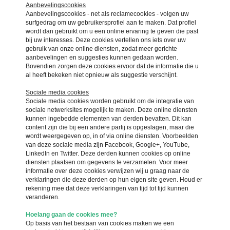
Aanbevelingscookies
Aanbevelingscookies - net als reclamecookies - volgen uw
surfgedrag om uw gebruikersprofiel aan te maken. Dat profiel
wordt dan gebruikt om u een online ervaring te geven die past
bij uw interesses. Deze cookies vertellen ons iets over uw
gebruik van onze online diensten, zodat meer gerichte
aanbevelingen en suggesties kunnen gedaan worden.
Bovendien zorgen deze cookies ervoor dat de informatie die u
al heeft bekeken niet opnieuw als suggestie verschijnt.
Sociale media cookies
Sociale media cookies worden gebruikt om de integratie van
sociale netwerksites mogelijk te maken. Deze online diensten
kunnen ingebedde elementen van derden bevatten. Dit kan
content zijn die bij een andere partij is opgeslagen, maar die
wordt weergegeven op, in of via online diensten. Voorbeelden
van deze sociale media zijn Facebook, Google+, YouTube,
LinkedIn en Twitter. Deze derden kunnen cookies op online
diensten plaatsen om gegevens te verzamelen. Voor meer
informatie over deze cookies verwijzen wij u graag naar de
verklaringen die deze derden op hun eigen site geven. Houd er
rekening mee dat deze verklaringen van tijd tot tijd kunnen
veranderen.
Hoelang gaan de cookies mee?
Op basis van het bestaan van cookies maken we een