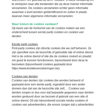
te verwijzen naar alle bestanden die op deze manier informatie
verzamelen. De cookies verzamelen echter geen informatie
waarmee u kunt worden geïdentificeerd en zullen in plaats
daarvan meer algemene informatie verzamelen.
Waar komen de cookies vandaan?
Op basis van de herkomst van de cookies maken we een
onderscheid tussen eerste partij cookies en cookies van
derden.
Eerste partij cookies
First-party cookies zijn directe cookies die we zelf beheren. Ze
zijn specifiek voor de bezochte of gebruikte site of online dienst.
Het is de online dienst of site die de cookies creëert en plaatst
om goed te kunnen functioneren, bijvoorbeeld door deze te
bezoeken (bijvoorbeeld cookies geplaatst door
https://www.knokkeverzekeringen.be).
Cookies van derden
Cookies van derden zijn cookies die worden beheerd of
geplaatst door een derde partij, ingesteld door een ander
domein dan dat van de bezochte site zelf,… Cookies van
derden zorgen er dus voor dat bepaalde gegevens naar derden
worden gestuurd door uw bezoek of gebruik van een site of
online dienst. Dit zijn bijvoorbeeld sociale media cookies of
cookies van adverteerders, die ervoor zorgen dat u advertenties