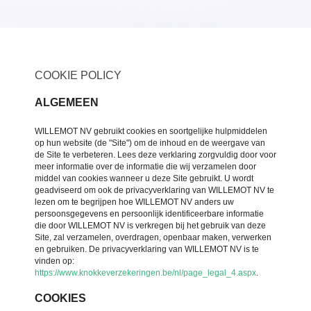
COOKIE POLICY
ALGEMEEN
WILLEMOT NV gebruikt cookies en soortgelijke hulpmiddelen
op hun website (de "Site") om de inhoud en de weergave van
de Site te verbeteren. Lees deze verklaring zorgvuldig door voor
meer informatie over de informatie die wij verzamelen door
middel van cookies wanneer u deze Site gebruikt. U wordt
geadviseerd om ook de privacyverklaring van WILLEMOT NV te
lezen om te begrijpen hoe WILLEMOT NV anders uw
persoonsgegevens en persoonlijk identificeerbare informatie
die door WILLEMOT NV is verkregen bij het gebruik van deze
Site, zal verzamelen, overdragen, openbaar maken, verwerken
en gebruiken. De privacyverklaring van WILLEMOT NV is te
vinden op:
https://www.knokkeverzekeringen.be/nl/page_legal_4.aspx
.
COOKIES