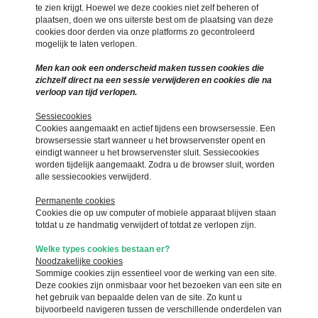
te zien krijgt. Hoewel we deze cookies niet zelf beheren of
plaatsen, doen we ons uiterste best om de plaatsing van deze
cookies door derden via onze platforms zo gecontroleerd
mogelijk te laten verlopen.
Men kan ook een onderscheid maken tussen cookies die
zichzelf direct na een sessie verwijderen en cookies die na
verloop van tijd verlopen.
Sessiecookies
Cookies aangemaakt en actief tijdens een browsersessie. Een
browsersessie start wanneer u het browservenster opent en
eindigt wanneer u het browservenster sluit. Sessiecookies
worden tijdelijk aangemaakt. Zodra u de browser sluit, worden
alle sessiecookies verwijderd.
Permanente cookies
Cookies die op uw computer of mobiele apparaat blijven staan
totdat u ze handmatig verwijdert of totdat ze verlopen zijn.
Welke types cookies bestaan er?
Noodzakelijke cookies
Sommige cookies zijn essentieel voor de werking van een site.
Deze cookies zijn onmisbaar voor het bezoeken van een site en
het gebruik van bepaalde delen van de site. Zo kunt u
bijvoorbeeld navigeren tussen de verschillende onderdelen van