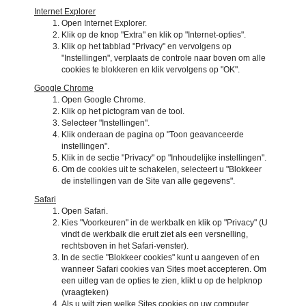
Internet Explorer
Open Internet Explorer.
Klik op de knop "Extra" en klik op "Internet-opties".
Klik op het tabblad "Privacy" en vervolgens op
"Instellingen", verplaats de controle naar boven om alle
cookies te blokkeren en klik vervolgens op "OK".
Google Chrome
Open Google Chrome.
Klik op het pictogram van de tool.
Selecteer "Instellingen".
Klik onderaan de pagina op "Toon geavanceerde
instellingen".
Klik in de sectie "Privacy" op "Inhoudelijke instellingen".
Om de cookies uit te schakelen, selecteert u "Blokkeer
de instellingen van de Site van alle gegevens".
Safari
Open Safari.
Kies "Voorkeuren" in de werkbalk en klik op "Privacy" (U
vindt de werkbalk die eruit ziet als een versnelling,
rechtsboven in het Safari-venster).
In de sectie "Blokkeer cookies" kunt u aangeven of en
wanneer Safari cookies van Sites moet accepteren. Om
een uitleg van de opties te zien, klikt u op de helpknop
(vraagteken)
Als u wilt zien welke Sites cookies op uw computer